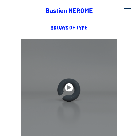
Bastien NEROME
36 DAYS OF TYPE