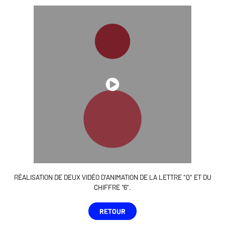
RÉALISATION DE DEUX VIDÉO D'ANIMATION DE LA LETTRE "Q" ET DU
CHIFFRE "6".
RETOUR