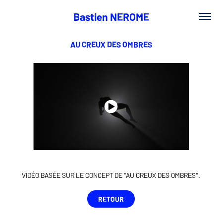
Bastien NEROME
AU CREUX DES OMBRES
VIDÉO BASÉE SUR LE CONCEPT DE "AU CREUX DES OMBRES".
RETOUR