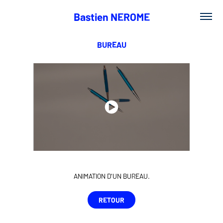
Bastien NEROME
BUREAU
ANIMATION D'UN BUREAU.
RETOUR